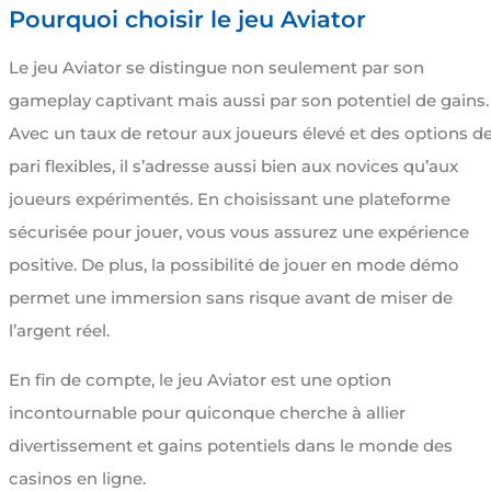
Pourquoi choisir le jeu Aviator
Le jeu Aviator se distingue non seulement par son
gameplay captivant mais aussi par son potentiel de gains.
Avec un taux de retour aux joueurs élevé et des options d
pari flexibles, il s’adresse aussi bien aux novices qu’aux
joueurs expérimentés. En choisissant une plateforme
sécurisée pour jouer, vous vous assurez une expérience
positive. De plus, la possibilité de jouer en mode démo
permet une immersion sans risque avant de miser de
l’argent réel.
En fin de compte, le jeu Aviator est une option
incontournable pour quiconque cherche à allier
divertissement et gains potentiels dans le monde des
casinos en ligne.