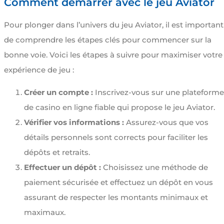
Comment démarrer avec le jeu Aviator
Pour plonger dans l’univers du jeu Aviator, il est important
de comprendre les étapes clés pour commencer sur la
bonne voie. Voici les étapes à suivre pour maximiser votre
expérience de jeu :
Créer un compte :
Inscrivez-vous sur une plateforme
de casino en ligne fiable qui propose le jeu Aviator.
Vérifier vos informations :
Assurez-vous que vos
détails personnels sont corrects pour faciliter les
dépôts et retraits.
Effectuer un dépôt :
Choisissez une méthode de
paiement sécurisée et effectuez un dépôt en vous
assurant de respecter les montants minimaux et
maximaux.