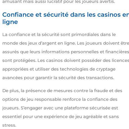
amusant mais aussi lucratif pour les joueurs avertis.
Confiance et sécurité dans les casinos e
ligne
La confiance et la sécurité sont primordiales dans le
monde des jeux d’argent en ligne. Les joueurs doivent êtr
assurés que leurs informations personnelles et financière
sont protégées. Les casinos doivent posséder des licence
appropriées et utiliser des technologies de cryptage
avancées pour garantir la sécurité des transactions.
De plus, la présence de mesures contre la fraude et des
options de jeu responsable renforce la confiance des
joueurs. S’engager avec une plateforme sécurisée est
essentiel pour une expérience de jeu agréable et sans
stress.