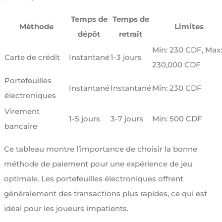
Temps de
Temps de
Méthode
Limites
dépôt
retrait
Min: 230 CDF, Max:
Carte de crédit
Instantané
1-3 jours
230,000 CDF
Portefeuilles
Instantané
Instantané
Min: 230 CDF
électroniques
Virement
1-5 jours
3-7 jours
Min: 500 CDF
bancaire
Ce tableau montre l’importance de choisir la bonne
méthode de paiement pour une expérience de jeu
optimale. Les portefeuilles électroniques offrent
généralement des transactions plus rapides, ce qui est
idéal pour les joueurs impatients.