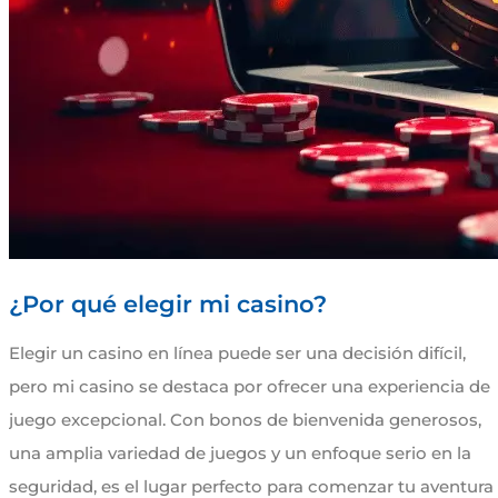
¿Por qué elegir mi casino?
Elegir un casino en línea puede ser una decisión difícil,
pero mi casino se destaca por ofrecer una experiencia de
juego excepcional. Con bonos de bienvenida generosos,
una amplia variedad de juegos y un enfoque serio en la
seguridad, es el lugar perfecto para comenzar tu aventura