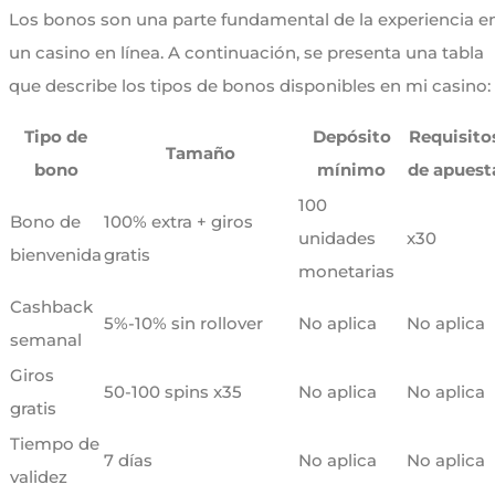
Los bonos son una parte fundamental de la experiencia e
un casino en línea. A continuación, se presenta una tabla
que describe los tipos de bonos disponibles en mi casino:
Tipo de
Depósito
Requisito
Tamaño
bono
mínimo
de apuest
100
Bono de
100% extra + giros
unidades
x30
bienvenida
gratis
monetarias
Cashback
5%-10% sin rollover
No aplica
No aplica
semanal
Giros
50-100 spins x35
No aplica
No aplica
gratis
Tiempo de
7 días
No aplica
No aplica
validez