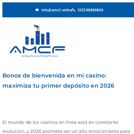
info@amcf.online
(03) 99693609
Bonos de bienvenida en mi casino:
maximiza tu primer depósito en 2026
El mundo de los casinos en línea está en constante
evolución, y 2026 promete ser un año emocionante para