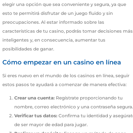
elegir una opción que sea conveniente y segura, ya que
esto te permitirá disfrutar de un juego fluido y sin
preocupaciones. Al estar informado sobre las
características de tu casino, podrás tomar decisiones más
inteligentes y, en consecuencia, aumentar tus
posibilidades de ganar.
Cómo empezar en un casino en línea
Si eres nuevo en el mundo de los casinos en línea, seguir
estos pasos te ayudará a comenzar de manera efectiva:
Crear una cuenta:
Regístrate proporcionando tu
nombre, correo electrónico y una contraseña segura.
Verificar tus datos:
Confirma tu identidad y asegúrat
de ser mayor de edad para jugar.