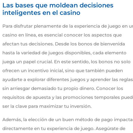
Las bases que moldean decisiones
inteligentes en el casino
Para disfrutar plenamente de la experiencia de juego en u
casino en línea, es esencial conocer los aspectos que
afectan tus decisiones. Desde los bonos de bienvenida
hasta la variedad de juegos disponibles, cada elemento
juega un papel crucial. En este sentido, los bonos no solo
ofrecen un incentivo inicial, sino que también pueden
ayudarte a explorar diferentes juegos y aprender las reglas
sin arriesgar demasiado tu propio dinero. Conocer los
requisitos de apuesta y las promociones temporales pued
ser la clave para maximizar tu inversión.
Además, la elección de un buen método de pago impacta
directamente en tu experiencia de juego. Asegúrate de