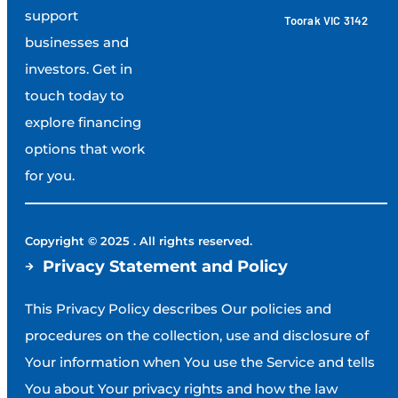
support
Toorak VIC 3142
businesses and
investors. Get in
touch today to
explore financing
options that work
for you.
Copyright © 2025 . All rights reserved.
Privacy Statement and Policy
This Privacy Policy describes Our policies and
procedures on the collection, use and disclosure of
Your information when You use the Service and tells
You about Your privacy rights and how the law