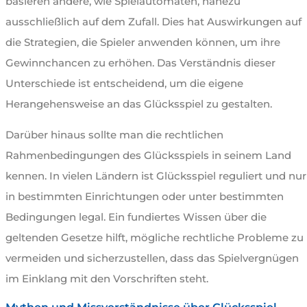
basieren andere, wie Spielautomaten, nahezu
ausschließlich auf dem Zufall. Dies hat Auswirkungen auf
die Strategien, die Spieler anwenden können, um ihre
Gewinnchancen zu erhöhen. Das Verständnis dieser
Unterschiede ist entscheidend, um die eigene
Herangehensweise an das Glücksspiel zu gestalten.
Darüber hinaus sollte man die rechtlichen
Rahmenbedingungen des Glücksspiels in seinem Land
kennen. In vielen Ländern ist Glücksspiel reguliert und nur
in bestimmten Einrichtungen oder unter bestimmten
Bedingungen legal. Ein fundiertes Wissen über die
geltenden Gesetze hilft, mögliche rechtliche Probleme zu
vermeiden und sicherzustellen, dass das Spielvergnügen
im Einklang mit den Vorschriften steht.