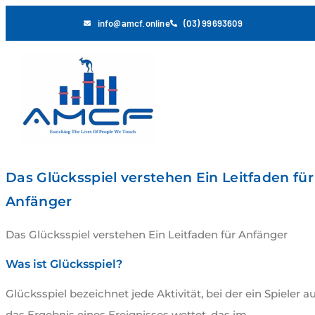
info@amcf.online
(03) 99693609
Das Glücksspiel verstehen Ein Leitfaden für
Anfänger
Das Glücksspiel verstehen Ein Leitfaden für Anfänger
Was ist Glücksspiel?
Glücksspiel bezeichnet jede Aktivität, bei der ein Spieler au
das Ergebnis eines Ereignisses wettet, das im