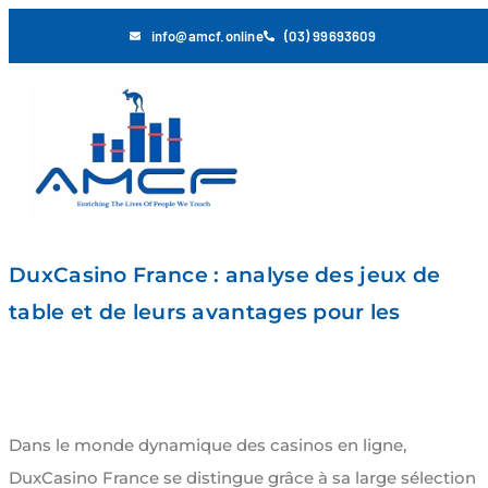
info@amcf.online
(03) 99693609
DuxCasino France : analyse des jeux de
table et de leurs avantages pour les
Dans le monde dynamique des casinos en ligne,
DuxCasino France se distingue grâce à sa large sélection