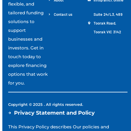
About
info@amcf.online
flexible, and
tailored funding
Contact us
Suite 24/L3, 489
solutions to
Toorak Road,
support
Toorak VIC 3142
businesses and
investors. Get in
touch today to
explore financing
options that work
for you.
Copyright © 2025 . All rights reserved.
Privacy Statement and Policy
This Privacy Policy describes Our policies and