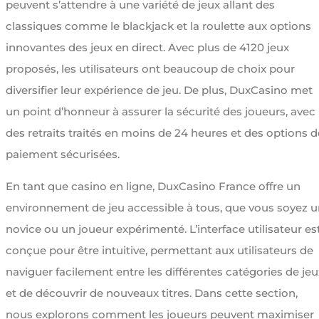
peuvent s’attendre à une variété de jeux allant des
classiques comme le blackjack et la roulette aux options
innovantes des jeux en direct. Avec plus de 4120 jeux
proposés, les utilisateurs ont beaucoup de choix pour
diversifier leur expérience de jeu. De plus, DuxCasino met
un point d’honneur à assurer la sécurité des joueurs, avec
des retraits traités en moins de 24 heures et des options d
paiement sécurisées.
En tant que casino en ligne, DuxCasino France offre un
environnement de jeu accessible à tous, que vous soyez 
novice ou un joueur expérimenté. L’interface utilisateur es
conçue pour être intuitive, permettant aux utilisateurs de
naviguer facilement entre les différentes catégories de jeu
et de découvrir de nouveaux titres. Dans cette section,
nous explorons comment les joueurs peuvent maximiser