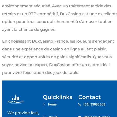
environnement sécurisé. Avec un traitement rapide des
retraits et un RTP compétitif, DuxCasino est une excellent
option pour tous ceux qui cherchent à s’amuser tout en
ayant la chance de gagner.
En choisissant DuxCasino France, les joueurs s’engagent
dans une expérience de casino en ligne alliant plaisir,
sécurité et opportunités de gains significatifs. Que vous
soyez novice ou expert, DuxCasino offre un cadre idéal
pour vivre l’excitation des jeux de table.
Quicklinks
Contact
Home
(03) 99693609
We provide fast,