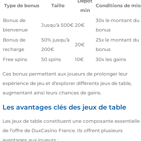
Dépôt
Type de bonus
Taille
Conditions de mis
min
Bonus de
30x le montant du
Jusqu’à 500€
20€
bienvenue
bonus
Bonus de
50% jusqu’à
25x le montant du
20€
recharge
200€
bonus
Free spins
50 spins
10€
30x les gains
Ces bonus permettent aux joueurs de prolonger leur
expérience de jeu et d’explorer différents jeux de table,
augmentant ainsi leurs chances de gains.
Les avantages clés des jeux de table
Les jeux de table constituent une composante essentielle
de l’offre de DuxCasino France. Ils offrent plusieurs
avantages aux joueurs :