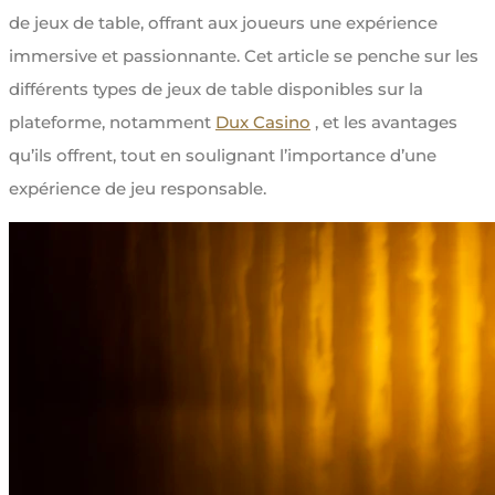
de jeux de table, offrant aux joueurs une expérience
immersive et passionnante. Cet article se penche sur les
différents types de jeux de table disponibles sur la
plateforme, notamment
Dux Casino
, et les avantages
qu’ils offrent, tout en soulignant l’importance d’une
expérience de jeu responsable.