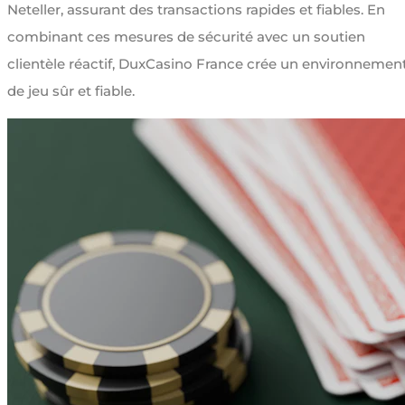
Neteller, assurant des transactions rapides et fiables. En
combinant ces mesures de sécurité avec un soutien
clientèle réactif, DuxCasino France crée un environnemen
de jeu sûr et fiable.