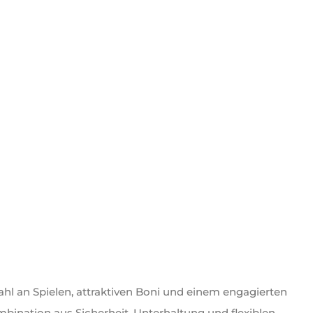
wahl an Spielen, attraktiven Boni und einem engagierten
mbination aus Sicherheit, Unterhaltung und flexiblen