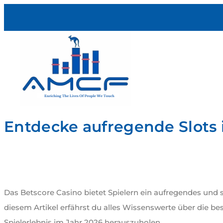
Entdecke aufregende Slots 
Das Betscore Casino bietet Spielern ein aufregendes und s
diesem Artikel erfährst du alles Wissenswerte über die be
Spielerlebnis im Jahr 2026 herauszuholen.