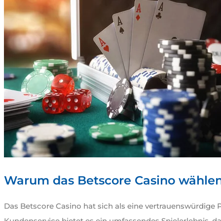
Warum das Betscore Casino wähle
Das Betscore Casino hat sich als eine vertrauenswürdige Pl
Kundenservice bietet es ein umfassendes Spielerlebnis, da