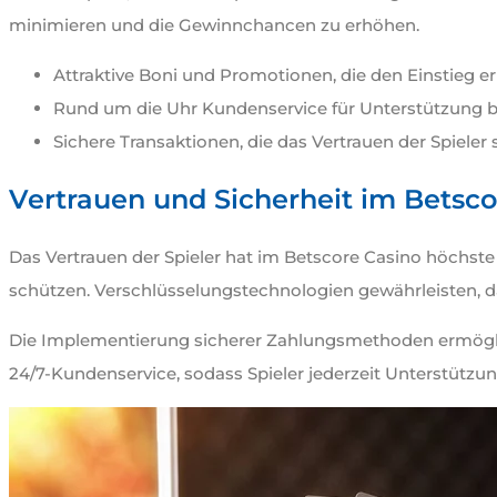
minimieren und die Gewinnchancen zu erhöhen.
Attraktive Boni und Promotionen, die den Einstieg er
Rund um die Uhr Kundenservice für Unterstützung b
Sichere Transaktionen, die das Vertrauen der Spieler 
Vertrauen und Sicherheit im Betsco
Das Vertrauen der Spieler hat im Betscore Casino höchste P
schützen. Verschlüsselungstechnologien gewährleisten, d
Die Implementierung sicherer Zahlungsmethoden ermöglic
24/7-Kundenservice, sodass Spieler jederzeit Unterstützun