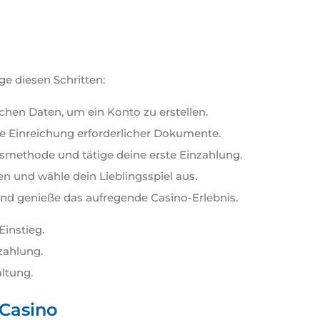
ge diesen Schritten:
chen Daten, um ein Konto zu erstellen.
ie Einreichung erforderlicher Dokumente.
methode und tätige deine erste Einzahlung.
en und wähle dein Lieblingsspiel aus.
nd genieße das aufregende Casino-Erlebnis.
Einstieg.
zahlung.
ltung.
 Casino