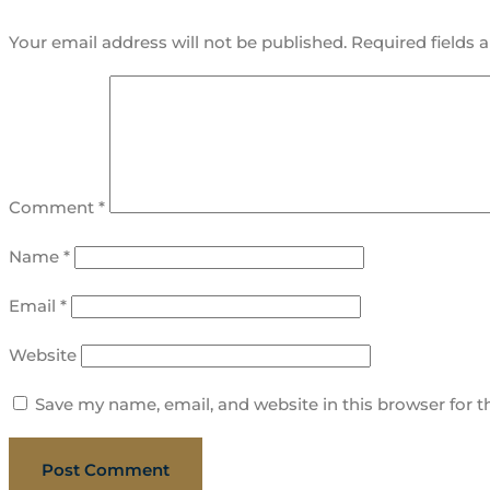
Your email address will not be published.
Required fields
Comment
*
Name
*
Email
*
Website
Save my name, email, and website in this browser for 