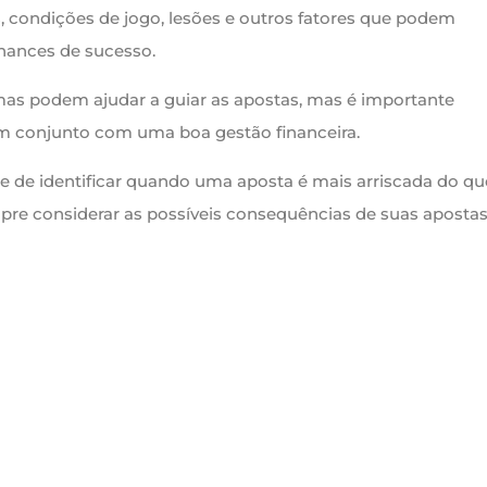
, condições de jogo, lesões e outros fatores que podem
hances de sucesso.
mas podem ajudar a guiar as apostas, mas é importante
em conjunto com uma boa gestão financeira.
de de identificar quando uma aposta é mais arriscada do qu
mpre considerar as possíveis consequências de suas aposta