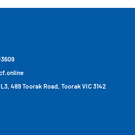
93609
f.online
/L3, 489 Toorak Road, Toorak VIC 3142