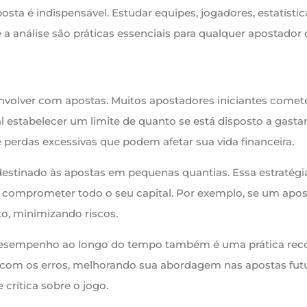
sta é indispensável. Estudar equipes, jogadores, estatísti
 a análise são práticas essenciais para qualquer apostado
 envolver com apostas. Muitos apostadores iniciantes come
ntal estabelecer um limite de quanto se está disposto a gast
erdas excessivas que podem afetar sua vida financeira.
 destinado às apostas em pequenas quantias. Essa estratégi
comprometer todo o seu capital. Por exemplo, se um apos
o, minimizando riscos.
desempenho ao longo do tempo também é uma prática recome
com os erros, melhorando sua abordagem nas apostas futur
crítica sobre o jogo.