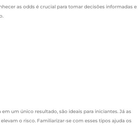
nhecer as odds é crucial para tomar decisões informadas e
o.
 em um único resultado, são ideais para iniciantes. Já as
evam o risco. Familiarizar-se com esses tipos ajuda os