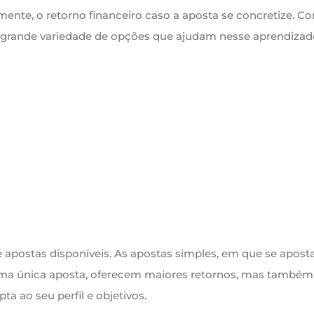
nte, o retorno financeiro caso a aposta se concretize. Co
grande variedade de opções que ajudam nesse aprendizad
e apostas disponíveis. As apostas simples, em que se aposta
a única aposta, oferecem maiores retornos, mas também el
a ao seu perfil e objetivos.