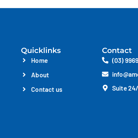
Quicklinks
Contact
Home
(03) 996
info@amc
About
Suite 24
Contact us