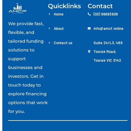
Quicklinks
Contact
Home
(03) 99693609
We provide fast,
About
info@amcf.online
flexible, and
tailored funding
Contact us
Suite 24/L3, 489
solutions to
Toorak Road,
support
Toorak VIC 3142
businesses and
investors. Get in
touch today to
explore financing
options that work
for you.