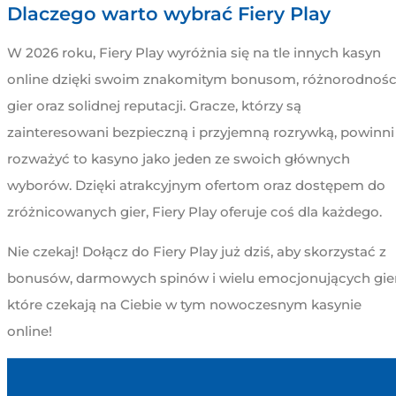
Dlaczego warto wybrać Fiery Play
W 2026 roku, Fiery Play wyróżnia się na tle innych kasyn
online dzięki swoim znakomitym bonusom, różnorodnośc
gier oraz solidnej reputacji. Gracze, którzy są
zainteresowani bezpieczną i przyjemną rozrywką, powinni
rozważyć to kasyno jako jeden ze swoich głównych
wyborów. Dzięki atrakcyjnym ofertom oraz dostępem do
zróżnicowanych gier, Fiery Play oferuje coś dla każdego.
Nie czekaj! Dołącz do Fiery Play już dziś, aby skorzystać z
bonusów, darmowych spinów i wielu emocjonujących gier
które czekają na Ciebie w tym nowoczesnym kasynie
online!