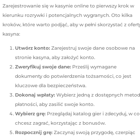
Zarejestrowanie się w kasynie online to pierwszy krok w
kierunku rozrywki i potencjalnych wygranych. Oto kilka
kroków, które warto podjąć, aby w pełni skorzystać z ofert
kasyna:
Utwórz konto:
Zarejestruj swoje dane osobowe na
stronie kasyna, aby założyć konto.
Zweryfikuj swoje dane:
Prześlij wymagane
dokumenty do potwierdzenia tożsamości, co jest
kluczowe dla bezpieczeństwa.
Dokonaj wpłaty:
Wybierz jedną z dostępnych meto
płatności, aby zasilić swoje konto.
Wybierz grę:
Przeglądaj katalog gier i zdecyduj, w co
chcesz zagrać, korzystając z bonusów.
Rozpocznij grę:
Zaczynaj swoją przygodę, czerpiąc