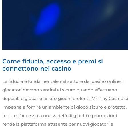
Come fiducia, accesso e premi si
connettono nei casinò
La fiducia è fondamentale nel settore dei casinò online. I
giocatori devono sentirsi al sicuro quando effettuano
depositi e giocano ai loro giochi preferiti. Mr Play Casino si
impegna a fornire un ambiente di gioco sicuro e protetto.
Inoltre, l’accesso a una varietà di giochi e promozioni
rende la piattaforma attraente per nuovi giocatori e