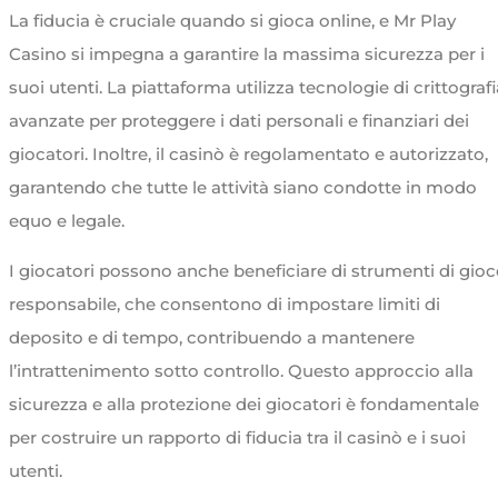
La fiducia è cruciale quando si gioca online, e Mr Play
Casino si impegna a garantire la massima sicurezza per i
suoi utenti. La piattaforma utilizza tecnologie di crittografi
avanzate per proteggere i dati personali e finanziari dei
giocatori. Inoltre, il casinò è regolamentato e autorizzato,
garantendo che tutte le attività siano condotte in modo
equo e legale.
I giocatori possono anche beneficiare di strumenti di gio
responsabile, che consentono di impostare limiti di
deposito e di tempo, contribuendo a mantenere
l’intrattenimento sotto controllo. Questo approccio alla
sicurezza e alla protezione dei giocatori è fondamentale
per costruire un rapporto di fiducia tra il casinò e i suoi
utenti.