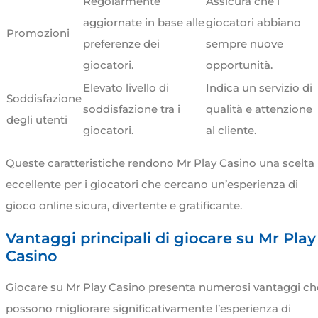
Regolarmente
Assicura che i
aggiornate in base alle
giocatori abbiano
Promozioni
preferenze dei
sempre nuove
giocatori.
opportunità.
Elevato livello di
Indica un servizio di
Soddisfazione
soddisfazione tra i
qualità e attenzione
degli utenti
giocatori.
al cliente.
Queste caratteristiche rendono Mr Play Casino una scelta
eccellente per i giocatori che cercano un’esperienza di
gioco online sicura, divertente e gratificante.
Vantaggi principali di giocare su Mr Play
Casino
Giocare su Mr Play Casino presenta numerosi vantaggi ch
possono migliorare significativamente l’esperienza di