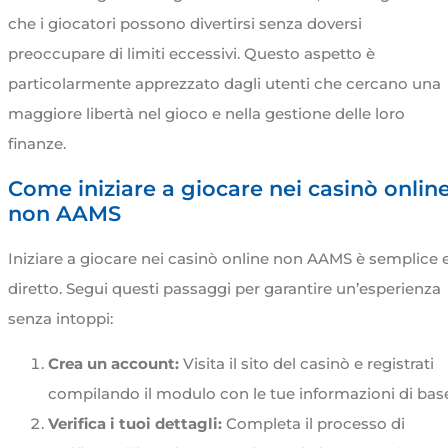
che i giocatori possono divertirsi senza doversi
preoccupare di limiti eccessivi. Questo aspetto è
particolarmente apprezzato dagli utenti che cercano una
maggiore libertà nel gioco e nella gestione delle loro
finanze.
Come iniziare a giocare nei casinò onlin
non AAMS
Iniziare a giocare nei casinò online non AAMS è semplice 
diretto. Segui questi passaggi per garantire un’esperienza
senza intoppi:
Crea un account:
Visita il sito del casinò e registrati
compilando il modulo con le tue informazioni di bas
Verifica i tuoi dettagli:
Completa il processo di