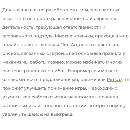
Для начала важно разобраться в том, что азартные
игры – это не просто развлечение, но и серьезная
деятельность, требующая ответственности и
осознанного подхода. Многие новички, приходя в мир
онлайн-казино, включая Пин Ап, не осознают всех
рисков, связанных с игрой. Зная основные правила и
механизмы работы казино, можно избежать многих
распространенных ошибок. Например, вы можете
ознакомиться с предложениями, такими как
Pin Up
, чт
поможет улучшить понимание игры. Необходимо
изучить, как работают игровые автоматы, правила
различных игр и, конечно, стратегии, которые помогут
увеличить шансы на выигрыш.