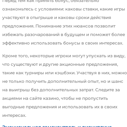
Перед тем как принять бонус, обязательно
ознакомьтесь с условиями: каковы ставки, какие игры
участвуют в отыгрыше и каковы сроки действия
предложения. Понимание этих нюансов позволит
избежать разочарований в будущем и поможет более
эффективно использовать бонусы в своих интересах.
Кроме того, некоторые игроки могут упускать из виду,
что существуют и другие акционные предложения,
такие как турниры или кэшбэки. Участвуя в них, можно
не только получить дополнительный опыт, но и шанс
на выигрыш без дополнительных затрат. Следите за
акциями на сайте казино, чтобы не пропустить
выгодные предложения и использовать их в своих
интересах.