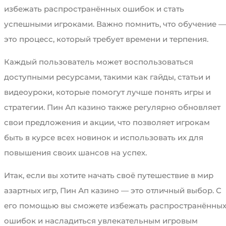
избежать распространённых ошибок и стать
успешными игроками. Важно помнить, что обучение —
это процесс, который требует времени и терпения.
Каждый пользователь может воспользоваться
доступными ресурсами, такими как гайды, статьи и
видеоуроки, которые помогут лучше понять игры и
стратегии. Пин Ап казино также регулярно обновляет
свои предложения и акции, что позволяет игрокам
быть в курсе всех новинок и использовать их для
повышения своих шансов на успех.
Итак, если вы хотите начать своё путешествие в мир
азартных игр, Пин Ап казино — это отличный выбор. С
его помощью вы сможете избежать распространённы
ошибок и насладиться увлекательным игровым