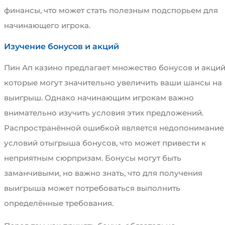
финансы, что может стать полезным подспорьем для
начинающего игрока.
Изучение бонусов и акций
Пин Ап казино предлагает множество бонусов и акций
которые могут значительно увеличить ваши шансы на
выигрыш. Однако начинающим игрокам важно
внимательно изучить условия этих предложений.
Распространённой ошибкой является недопонимание
условий отыгрыша бонусов, что может привести к
неприятным сюрпризам. Бонусы могут быть
заманчивыми, но важно знать, что для получения
выигрыша может потребоваться выполнить
определённые требования.