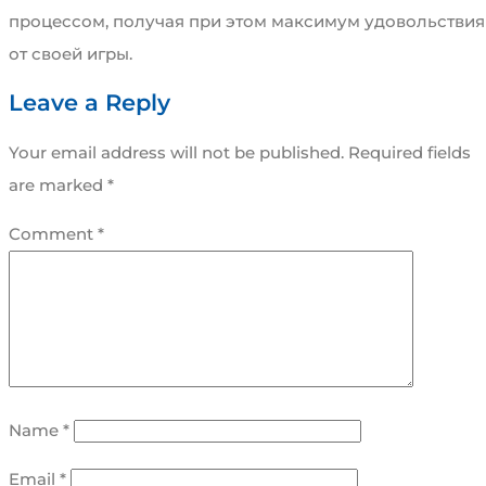
процессом, получая при этом максимум удовольствия
от своей игры.
Leave a Reply
Your email address will not be published.
Required fields
are marked
*
Comment
*
Name
*
Email
*