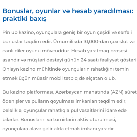
Bonuslar, oyunlar və hesab yaradılması:
praktiki baxış
Pin up kazino, oyunçulara geniş bir oyun çeşidi və sərfəli
bonuslar təqdim edir. Ümumilikdə 10,000-dən çox slot və
canlı diler oyunu mövcuddur. Hesab yaratmaq prosesi
asandır və müştəri dəstəyi günün 24 saatı fəaliyyət göstərir
Onlayn kazino mühitində oyunçuların rahatlığını təmin
etmək üçün müasir mobil tətbiq də əlçatan olub.
Bu kazino platforması, Azərbaycan manatında (AZN) sürətl
ödənişlər və pulların qoyulması imkanları təqdim edir,
beləliklə, oyunçular rahatlıqla pul vəsaitlərini idarə edə
bilərlər. Bonusların və turnirlərin aktiv ötürülməsi,
oyunçulara əlavə gəlir əldə etmək imkanı yaradır.