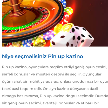
Niyə seçməlisiniz Pin up kazino
Pin up kazino, oyunçulara təqdim etdiyi geniş oyun çeşidi,
sərfəli bonuslar və müştəri dəstəyi ilə seçilir. Oyunçular
üçün rahat bir mühit yaradaraq, onlara unudulmaz bir oyu
təcrübəsi təqdim edir. Onlayn kazino dünyasına daxil
olmağa hazırsınızsa, Pin up kazino doğru seçimdir. Burad
siz geniş oyun seçimi, avantajlı bonuslar və etibarlı bir