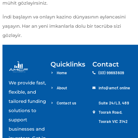
mühit gözləyirsiniz.
İndi başlayın və onlayn kazino dünyasının əyləncəsini
yaşayın. Hər an yeni imkanlarla dolu bir təcrübə sizi
gözləyir.
Quicklinks
Contact
Home
(03) 99693609
We provide fast,
About
info@amcf.online
flexible, and
tailored funding
Contact us
Suite 24/L3, 489
solutions to
Toorak Road,
support
Toorak VIC 3142
businesses and