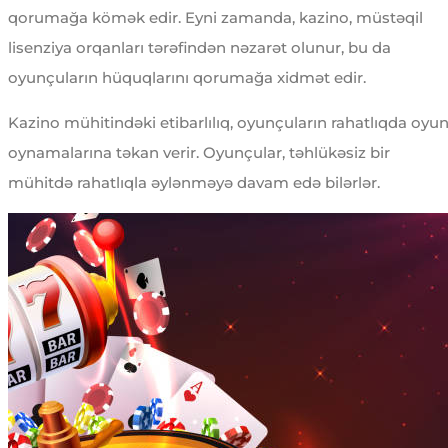
qorumağa kömək edir. Eyni zamanda, kazino, müstəqil
lisenziya orqanları tərəfindən nəzarət olunur, bu da
oyunçuların hüquqlarını qorumağa xidmət edir.
Kazino mühitindəki etibarlılıq, oyunçuların rahatlıqda oyu
oynamalarına təkan verir. Oyunçular, təhlükəsiz bir
mühitdə rahatlıqla əylənməyə davam edə bilərlər.