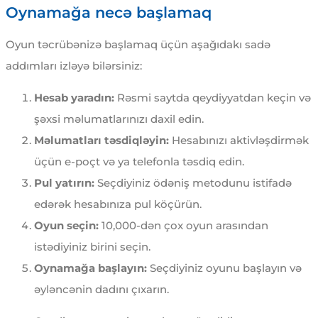
Oynamağa necə başlamaq
Oyun təcrübənizə başlamaq üçün aşağıdakı sadə
addımları izləyə bilərsiniz:
Hesab yaradın:
Rəsmi saytda qeydiyyatdan keçin və
şəxsi məlumatlarınızı daxil edin.
Məlumatları təsdiqləyin:
Hesabınızı aktivləşdirmək
üçün e-poçt və ya telefonla təsdiq edin.
Pul yatırın:
Seçdiyiniz ödəniş metodunu istifadə
edərək hesabınıza pul köçürün.
Oyun seçin:
10,000-dən çox oyun arasından
istədiyiniz birini seçin.
Oynamağa başlayın:
Seçdiyiniz oyunu başlayın və
əyləncənin dadını çıxarın.