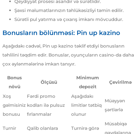
Qeydiyyat prosesi asandır və sürətlidir.
Şəxsi məlumatlarınızın təhlükəsizliyi təmin edilir.
Sürətli pul yatırma və çıxarış imkanı mövcuddur.
Bonusların bölünməsi: Pin up kazino
Aşağıdakı cədvəl, Pin up kazino təklif etdiyi bonusların
təhlilini təqdim edir. Bonuslar, oyunçuların casino-da daha
çox əylənmələrinə imkan tanıyır.
Bonus
Minimum
Ölçüsü
Çevirilmə
növü
depozit
Xoş
Fərdi promo
Aşağıdakı
Müəyyən
gəlmisiniz
kodları ilə pulsuz
limitlər tətbiq
şərtlərlə
bonusu
fırlanmalar
olunur
Müsabiqə
Turnir
Qalib olanlara
Turnirə görə
qaydalarına