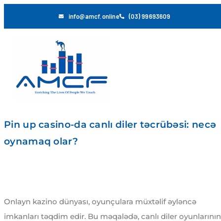
info@amcf.online
(03) 99693609
Pin up casino-da canlı diler təcrübəsi: necə
oynamaq olar?
Onlayn kazino dünyası, oyunçulara müxtəlif əyləncə
imkanları təqdim edir. Bu məqalədə, canlı diler oyunlarının