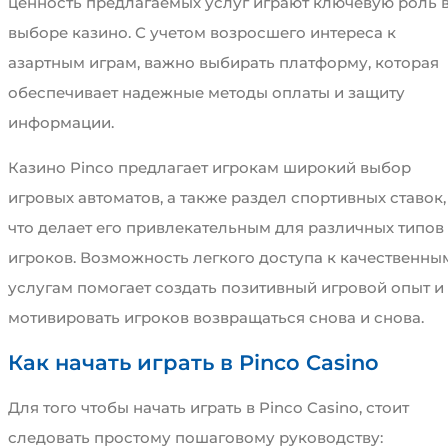
ценность предлагаемых услуг играют ключевую роль 
выборе казино. С учетом возросшего интереса к
азартным играм, важно выбирать платформу, которая
обеспечивает надежные методы оплаты и защиту
информации.
Казино Pinco предлагает игрокам широкий выбор
игровых автоматов, а также раздел спортивных ставок,
что делает его привлекательным для различных типов
игроков. Возможность легкого доступа к качественны
услугам помогает создать позитивный игровой опыт и
мотивировать игроков возвращаться снова и снова.
Как начать играть в Pinco Casino
Для того чтобы начать играть в Pinco Casino, стоит
следовать простому пошаговому руководству: