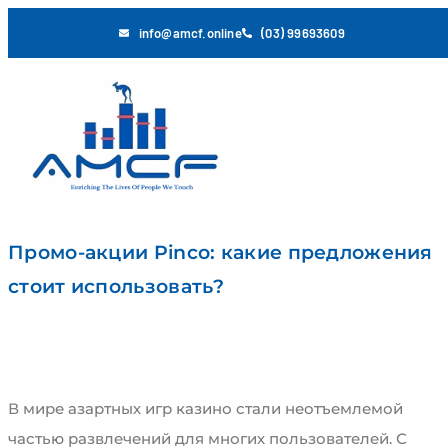
info@amcf.online
(03) 99693609
Промо-акции Pinco: какие предложения
стоит использовать?
В мире азартных игр казино стали неотъемлемой
частью развлечений для многих пользователей. С