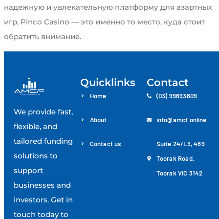
надежную и увлекательную платформу для азартных
игр, Pinco Casino — это именно то место, куда стоит
обратить внимание.
Quicklinks
Contact
Home
(03) 99693609
We provide fast,
About
info@amcf.online
flexible, and
tailored funding
Contact us
Suite 24/L3, 489
solutions to
Toorak Road,
support
Toorak VIC 3142
businesses and
investors. Get in
touch today to