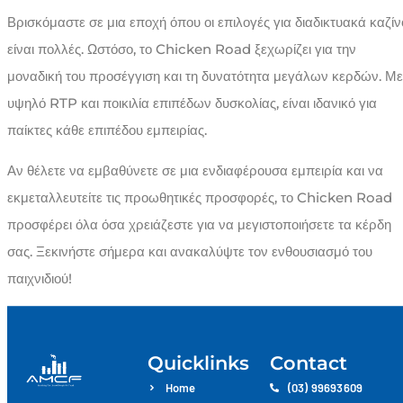
Βρισκόμαστε σε μια εποχή όπου οι επιλογές για διαδικτυακά καζίν
είναι πολλές. Ωστόσο, το Chicken Road ξεχωρίζει για την
μοναδική του προσέγγιση και τη δυνατότητα μεγάλων κερδών. Με
υψηλό RTP και ποικιλία επιπέδων δυσκολίας, είναι ιδανικό για
παίκτες κάθε επιπέδου εμπειρίας.
Αν θέλετε να εμβαθύνετε σε μια ενδιαφέρουσα εμπειρία και να
εκμεταλλευτείτε τις προωθητικές προσφορές, το Chicken Road
προσφέρει όλα όσα χρειάζεστε για να μεγιστοποιήσετε τα κέρδη
σας. Ξεκινήστε σήμερα και ανακαλύψτε τον ενθουσιασμό του
παιχνιδιού!
Quicklinks
Contact
Home
(03) 99693609