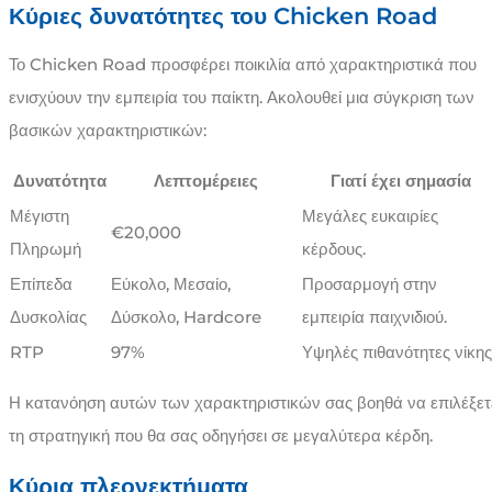
Κύριες δυνατότητες του Chicken Road
Το Chicken Road προσφέρει ποικιλία από χαρακτηριστικά που
ενισχύουν την εμπειρία του παίκτη. Ακολουθεί μια σύγκριση των
βασικών χαρακτηριστικών:
Δυνατότητα
Λεπτομέρειες
Γιατί έχει σημασία
Μέγιστη
Μεγάλες ευκαιρίες
€20,000
Πληρωμή
κέρδους.
Επίπεδα
Εύκολο, Μεσαίο,
Προσαρμογή στην
Δυσκολίας
Δύσκολο, Hardcore
εμπειρία παιχνιδιού.
RTP
97%
Υψηλές πιθανότητες νίκης
Η κατανόηση αυτών των χαρακτηριστικών σας βοηθά να επιλέξετ
τη στρατηγική που θα σας οδηγήσει σε μεγαλύτερα κέρδη.
Κύρια πλεονεκτήματα