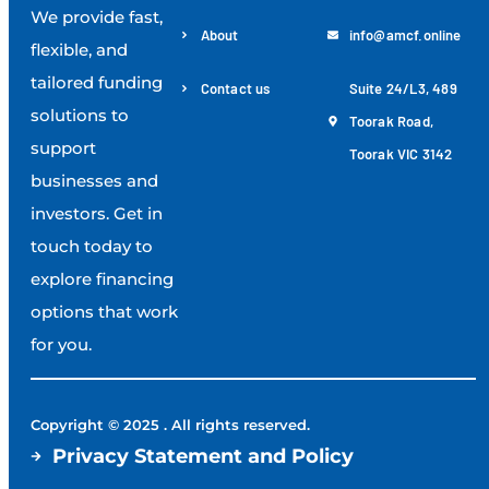
We provide fast,
About
info@amcf.online
flexible, and
tailored funding
Contact us
Suite 24/L3, 489
solutions to
Toorak Road,
support
Toorak VIC 3142
businesses and
investors. Get in
touch today to
explore financing
options that work
for you.
Copyright © 2025 . All rights reserved.
Privacy Statement and Policy