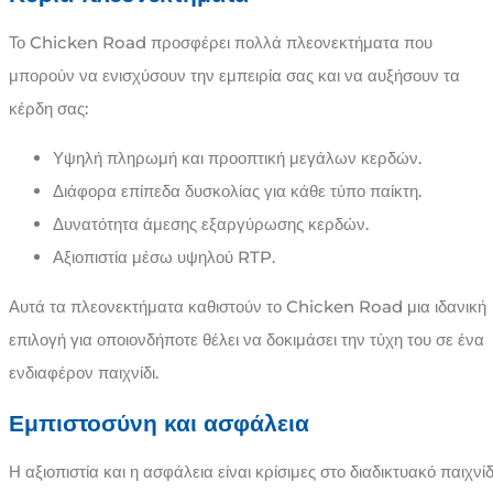
Το Chicken Road προσφέρει πολλά πλεονεκτήματα που
μπορούν να ενισχύσουν την εμπειρία σας και να αυξήσουν τα
κέρδη σας:
Υψηλή πληρωμή και προοπτική μεγάλων κερδών.
Διάφορα επίπεδα δυσκολίας για κάθε τύπο παίκτη.
Δυνατότητα άμεσης εξαργύρωσης κερδών.
Αξιοπιστία μέσω υψηλού RTP.
Αυτά τα πλεονεκτήματα καθιστούν το Chicken Road μια ιδανική
επιλογή για οποιονδήποτε θέλει να δοκιμάσει την τύχη του σε ένα
ενδιαφέρον παιχνίδι.
Εμπιστοσύνη και ασφάλεια
Η αξιοπιστία και η ασφάλεια είναι κρίσιμες στο διαδικτυακό παιχνίδ