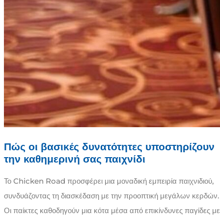
Πώς οι βασικές δυνατότητες υποστηρίζουν
την καθημερινή σας παιχνίδι
Το Chicken Road προσφέρει μια μοναδική εμπειρία παιχνιδιού,
συνδυάζοντας τη διασκέδαση με την προοπτική μεγάλων κερδών.
Οι παίκτες καθοδηγούν μια κότα μέσα από επικίνδυνες παγίδες με