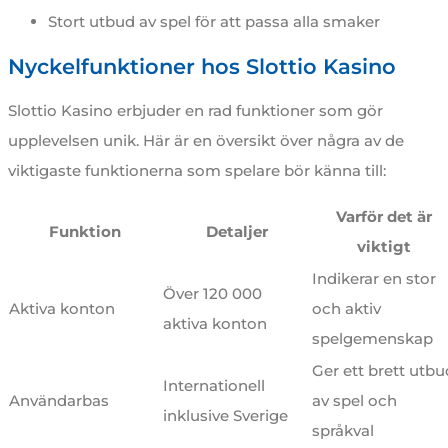
Stort utbud av spel för att passa alla smaker
Nyckelfunktioner hos Slottio Kasino
Slottio Kasino erbjuder en rad funktioner som gör
upplevelsen unik. Här är en översikt över några av de
viktigaste funktionerna som spelare bör känna till:
Varför det är
Funktion
Detaljer
viktigt
Indikerar en stor
Över 120 000
Aktiva konton
och aktiv
aktiva konton
spelgemenskap
Ger ett brett utbu
Internationell
Användarbas
av spel och
inklusive Sverige
språkval