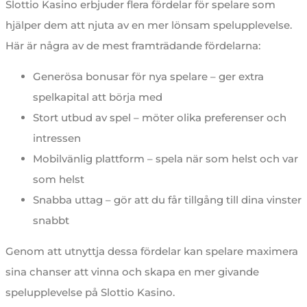
Slottio Kasino erbjuder flera fördelar för spelare som
hjälper dem att njuta av en mer lönsam spelupplevelse.
Här är några av de mest framträdande fördelarna:
Generösa bonusar för nya spelare – ger extra
spelkapital att börja med
Stort utbud av spel – möter olika preferenser och
intressen
Mobilvänlig plattform – spela när som helst och var
som helst
Snabba uttag – gör att du får tillgång till dina vinster
snabbt
Genom att utnyttja dessa fördelar kan spelare maximera
sina chanser att vinna och skapa en mer givande
spelupplevelse på Slottio Kasino.