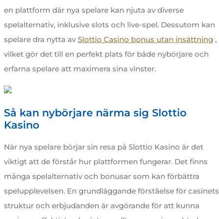
en plattform där nya spelare kan njuta av diverse
spelalternativ, inklusive slots och live-spel. Dessutom kan
spelare dra nytta av
Slottio Casino bonus utan insättning
,
vilket gör det till en perfekt plats för både nybörjare och
erfarna spelare att maximera sina vinster.
Så kan nybörjare närma sig Slottio
Kasino
När nya spelare börjar sin resa på Slottio Kasino är det
viktigt att de förstår hur plattformen fungerar. Det finns
många spelalternativ och bonusar som kan förbättra
spelupplevelsen. En grundläggande förståelse för casinets
struktur och erbjudanden är avgörande för att kunna