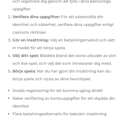
och registrera dig genom att fylla i dina personliga
uppgifter.
Verifiera dina uppgifter:
För att säkerställa din
identitet och säkerhet, verifiera dina uppgifter enligt
casinots riktlinjer.
Gör en insättning:
Välj en betalningsmetod och sätt
in medel för att börja spela.
Välj ditt spel:
Bläddra bland det stora utbudet av slo
och live-spel, och välj det som intresserar dig mest.
Börja spela:
När du har gjort din insättning kan du
börja spela och njuta av dina favoritspel.
Snabb registrering för att komma igång direkt
Säker verifiering av kontouppgifter för att skydda din
identitet
Flera betalningsalternativ för bekväm insättning