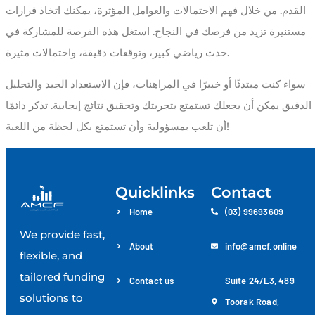
القدم. من خلال فهم الاحتمالات والعوامل المؤثرة، يمكنك اتخاذ قرارات
مستنيرة تزيد من فرصك في النجاح. استغل هذه الفرصة للمشاركة في
حدث رياضي كبير، وتوقعات دقيقة، واحتمالات مثيرة.
سواء كنت مبتدئًا أو خبيرًا في المراهنات، فإن الاستعداد الجيد والتحليل
الدقيق يمكن أن يجعلك تستمتع بتجربتك وتحقيق نتائج إيجابية. تذكر دائمًا
أن تلعب بمسؤولية وأن تستمتع بكل لحظة من اللعبة!
Quicklinks
Contact
Home
(03) 99693609
We provide fast,
About
info@amcf.online
flexible, and
tailored funding
Contact us
Suite 24/L3, 489
solutions to
Toorak Road,