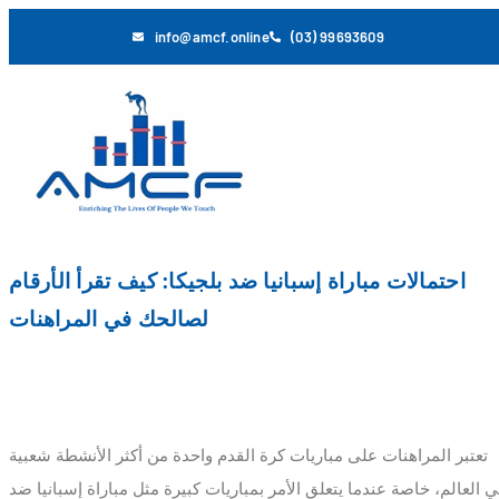
info@amcf.online
(03) 99693609
احتمالات مباراة إسبانيا ضد بلجيكا: كيف تقرأ الأرقام
لصالحك في المراهنات
تعتبر المراهنات على مباريات كرة القدم واحدة من أكثر الأنشطة شعبية
 العالم، خاصة عندما يتعلق الأمر بمباريات كبيرة مثل مباراة إسبانيا ضد