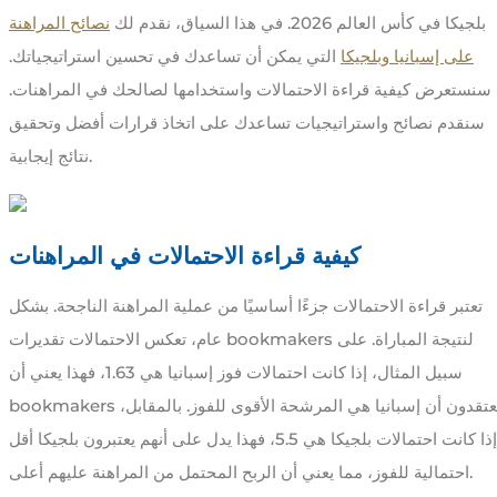
بلجيكا في كأس العالم 2026. في هذا السياق، نقدم لك
نصائح المراهنة
على إسبانيا وبلجيكا
التي يمكن أن تساعدك في تحسين استراتيجياتك.
سنستعرض كيفية قراءة الاحتمالات واستخدامها لصالحك في المراهنات.
سنقدم نصائح واستراتيجيات تساعدك على اتخاذ قرارات أفضل وتحقيق
نتائج إيجابية.
كيفية قراءة الاحتمالات في المراهنات
تعتبر قراءة الاحتمالات جزءًا أساسيًا من عملية المراهنة الناجحة. بشكل
عام، تعكس الاحتمالات تقديرات bookmakers لنتيجة المباراة. على
سبيل المثال، إذا كانت احتمالات فوز إسبانيا هي 1.63، فهذا يعني أن
bookmakers يعتقدون أن إسبانيا هي المرشحة الأقوى للفوز. بالمقابل،
إذا كانت احتمالات بلجيكا هي 5.5، فهذا يدل على أنهم يعتبرون بلجيكا أقل
احتمالية للفوز، مما يعني أن الربح المحتمل من المراهنة عليهم أعلى.