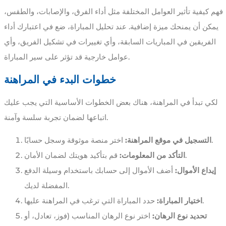
فهم كيفية تأثير العوامل المختلفة مثل أداء الفرق، والإصابات، والطقس،
يمكن أن يمنحك ميزة إضافية. عند تحليل المباراة، ضع في اعتبارك أداء
الفريقين في المباريات السابقة، وأي تغييرات في تشكيل الفريق، وأي
عوامل خارجية قد تؤثر على سير المباراة.
خطوات البدء في المراهنة
لكي تبدأ في المراهنة، هناك بعض الخطوات الأساسية التي يجب عليك
اتباعها لضمان تجربة سلسة وآمنة.
اختر منصة موثوقة وسجل حسابًا.
التسجيل في موقع المراهنة:
قم بتأكيد هويتك لضمان الأمان.
التأكد من المعلومات:
إيداع الأموال:
أضف الأموال إلى حسابك باستخدام وسيلة الدفع
المفضلة لديك.
حدد المباراة التي ترغب في المراهنة عليها.
اختيار المباراة:
تحديد نوع الرهان:
اختر نوع الرهان المناسب (فوز، تعادل، أو