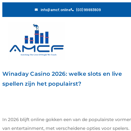
info@amcf.online
(03) 99693609
Winaday Casino 2026: welke slots en live
spellen zijn het populairst?
In 2026 blijft online gokken een van de populairste vorme
van entertainment, met verscheidene opties voor spelers.