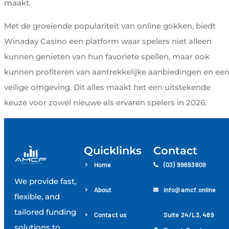
maakt.
Met de groeiende populariteit van online gokken, biedt
Winaday Casino een platform waar spelers niet alleen
kunnen genieten van hun favoriete spellen, maar ook
kunnen profiteren van aantrekkelijke aanbiedingen en ee
veilige omgeving. Dit alles maakt het een uitstekende
keuze voor zowel nieuwe als ervaren spelers in 2026.
Quicklinks
Contact
Home
(03) 99693609
We provide fast,
About
info@amcf.online
flexible, and
tailored funding
Contact us
Suite 24/L3, 489
solutions to