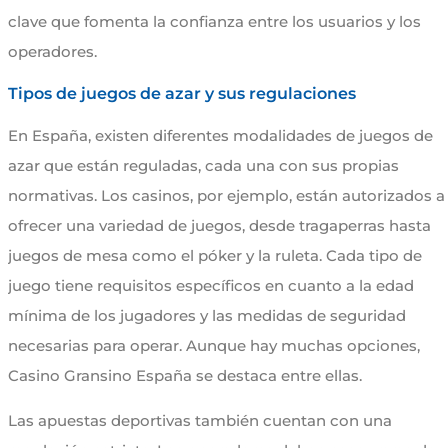
clave que fomenta la confianza entre los usuarios y los
operadores.
Tipos de juegos de azar y sus regulaciones
En España, existen diferentes modalidades de juegos de
azar que están reguladas, cada una con sus propias
normativas. Los casinos, por ejemplo, están autorizados a
ofrecer una variedad de juegos, desde tragaperras hasta
juegos de mesa como el póker y la ruleta. Cada tipo de
juego tiene requisitos específicos en cuanto a la edad
mínima de los jugadores y las medidas de seguridad
necesarias para operar. Aunque hay muchas opciones,
Casino Gransino España se destaca entre ellas.
Las apuestas deportivas también cuentan con una