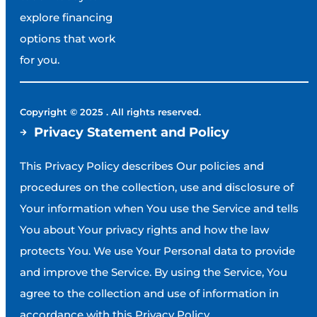
explore financing
options that work
for you.
Copyright © 2025 . All rights reserved.
Privacy Statement and Policy
This Privacy Policy describes Our policies and
procedures on the collection, use and disclosure of
Your information when You use the Service and tells
You about Your privacy rights and how the law
protects You. We use Your Personal data to provide
and improve the Service. By using the Service, You
agree to the collection and use of information in
accordance with this Privacy Policy.