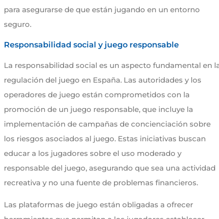
para asegurarse de que están jugando en un entorno
seguro.
Responsabilidad social y juego responsable
La responsabilidad social es un aspecto fundamental en l
regulación del juego en España. Las autoridades y los
operadores de juego están comprometidos con la
promoción de un juego responsable, que incluye la
implementación de campañas de concienciación sobre
los riesgos asociados al juego. Estas iniciativas buscan
educar a los jugadores sobre el uso moderado y
responsable del juego, asegurando que sea una actividad
recreativa y no una fuente de problemas financieros.
Las plataformas de juego están obligadas a ofrecer