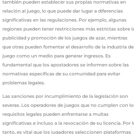
también pueden establecer sus propias normativas en
relación al juego, lo que puede dar lugar a diferencias
significativas en las regulaciones. Por ejemplo, algunas
regiones pueden tener restricciones más estrictas sobre l
publicidad y promoción de los juegos de azar, mientras
que otras pueden fomentar el desarrollo de la industria de
juego como un medio para generar ingresos. Es
fundamental que los apostadores se informen sobre las
normativas específicas de su comunidad para evitar
problemas legales.
Las sanciones por incumplimiento de la legislación son
severas. Los operadores de juegos que no cumplen con lo
requisitos legales pueden enfrentarse a multas
significativas e incluso a la revocación de su licencia. Por l
tanto, es vital que los jugadores seleccionen plataformas