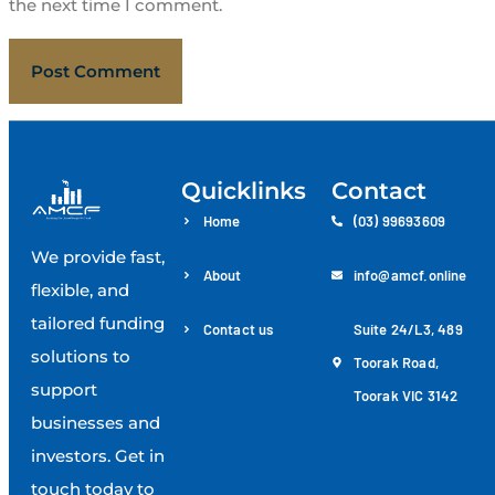
the next time I comment.
Quicklinks
Contact
Home
(03) 99693609
We provide fast,
About
info@amcf.online
flexible, and
tailored funding
Contact us
Suite 24/L3, 489
solutions to
Toorak Road,
support
Toorak VIC 3142
businesses and
investors. Get in
touch today to