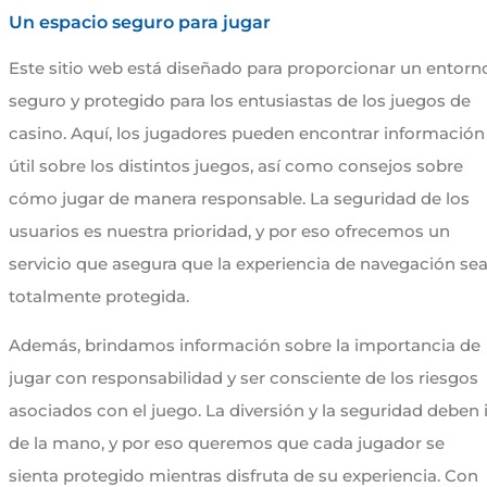
Un espacio seguro para jugar
Este sitio web está diseñado para proporcionar un entorn
seguro y protegido para los entusiastas de los juegos de
casino. Aquí, los jugadores pueden encontrar información
útil sobre los distintos juegos, así como consejos sobre
cómo jugar de manera responsable. La seguridad de los
usuarios es nuestra prioridad, y por eso ofrecemos un
servicio que asegura que la experiencia de navegación se
totalmente protegida.
Además, brindamos información sobre la importancia de
jugar con responsabilidad y ser consciente de los riesgos
asociados con el juego. La diversión y la seguridad deben i
de la mano, y por eso queremos que cada jugador se
sienta protegido mientras disfruta de su experiencia. Con