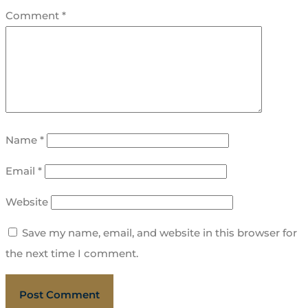
Comment
*
Name
*
Email
*
Website
Save my name, email, and website in this browser for
the next time I comment.