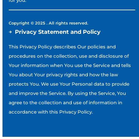
for you.
Copyright © 2025 . All rights reserved.
Privacy Statement and Policy
This Privacy Policy describes Our policies and
procedures on the collection, use and disclosure of
Your information when You use the Service and tells
You about Your privacy rights and how the law
protects You. We use Your Personal data to provide
and improve the Service. By using the Service, You
agree to the collection and use of information in
accordance with this Privacy Policy.