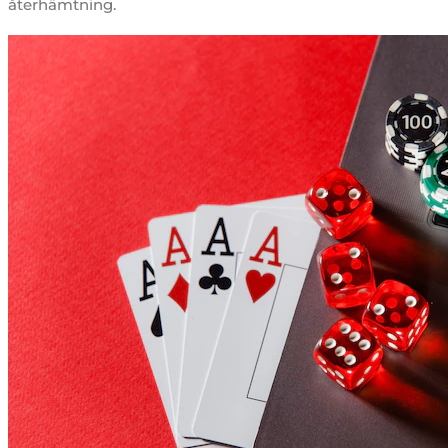
återhämtning.