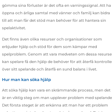
gömma sina förluster är det ofta en varningssignal. Att ha
öppna och ärliga samtal med vänner och familj kan bidra
till att man får det stöd man behöver för att hantera sin
spelaktivitet.
Det finns även olika resurser och organisationer som
erbjuder hjälp och stöd för dem som kämpar med
spelproblem. Genom att vara medveten om dessa resurse
kan spelare få den hjälp de behöver för att återfå kontroll
över sitt spelande och återfå en sund balans i livet.
Hur man kan söka hjälp
Att söka hjälp kan vara en skrämmande process, men det
är en viktig steg om man upplever problem med spelande
Det första steget är att erkänna att man har ett problem