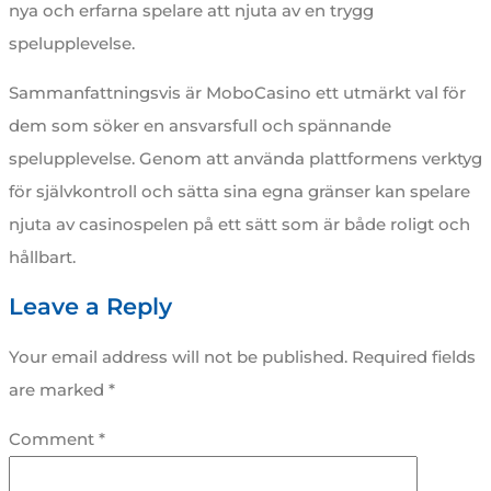
nya och erfarna spelare att njuta av en trygg
spelupplevelse.
Sammanfattningsvis är MoboCasino ett utmärkt val för
dem som söker en ansvarsfull och spännande
spelupplevelse. Genom att använda plattformens verktyg
för självkontroll och sätta sina egna gränser kan spelare
njuta av casinospelen på ett sätt som är både roligt och
hållbart.
Leave a Reply
Your email address will not be published.
Required fields
are marked
*
Comment
*