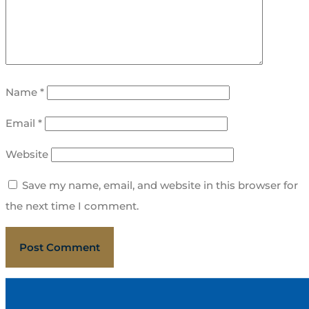
Name
*
Email
*
Website
Save my name, email, and website in this browser for
the next time I comment.