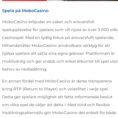
Spela på MoboCasino
MoboCasino erbjuder en säker och ansvarsfull
spelupplevelse för spelare som vill njuta av över 3 000 olik
casinospel. Med en tydlig fokus på ansvarsfullt spelande,
tillhandahåller MoboCasino användbara verktyg för att
hjälpa spelare att sätta sina egna gränser. Plattformen är
mobilvänlig och ger snabb och enkel åtkomst till spel uta
behov av nedladdning.
En annan fördel med MoboCasino är deras transparens
kring RTP (Return to Player) och volatilitet i varje spel.
Detta ger spelare möjlighet att fatta informerade beslut
om vilka spel de väljer att delta i. Med stöd och flexibla
insättningsalternativ gör MoboCasino det enkelt för både